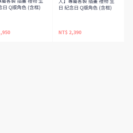
屬客製 插畫 禮物 生
人】專屬客製 插畫 禮物 生
念日 Q版角色 (含框)
日 紀念日 Q版角色 (含框)
,950
NT$ 2,390