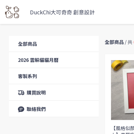
DuckChi大可奇奇 創意設計
全部商品
/
共
全部商品
2026 雲躲貓貓月曆
客製系列
購買說明
聯絡我們
【風格似